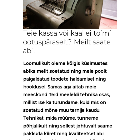
Teie kassa või kaal ei toimi
ootuspäraselt? Meilt saate
abi!
Loomulikult oleme kõigis küsimustes
abiks meilt soetatud ning meie poolt
paigaldatud toodete haldamisel ning
hooldusel. Samas aga aitab meie
meeskond Teid meeleldi tehnika osas,
millist ise ka turundame, kuid mis on
soetatud mõne muu tarnija kaudu.
Tehnikat, mida müüme, tunneme
põhjalikult ning sellest johtuvalt saame
pakkuda kiiret ning kvaliteetset abi.