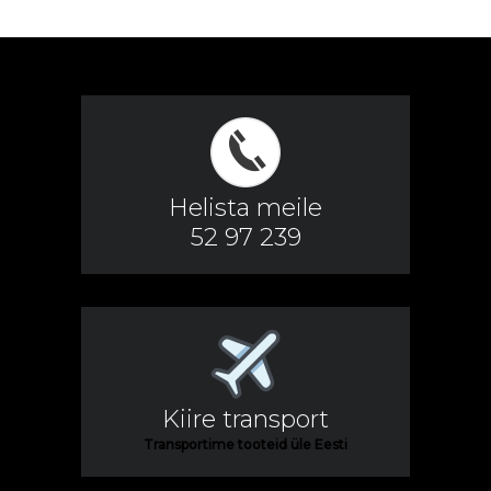
Helista meile
52 97 239
Kiire transport
Transportime tooteid üle Eesti