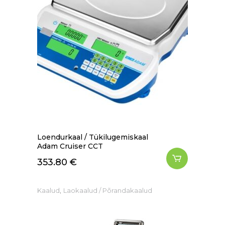
Loendurkaal / Tükilugemiskaal
Adam Cruiser CCT
353.80
€
,
Kaalud
Laokaalud / Põrandakaalud