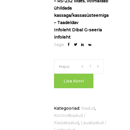
– RS-232 liides, võimaldab
ühildada
kassaga/kassasüsteemiga
– Taadeldav
Infoleht
Dibal G-seeria
infoleht
Jaga:
Kontrollkaal
Kogus
/
Lisa Korvi
kassakaal
Kategooriad:
Kaalud
,
G-
Kontrollkaalud /
Kassakaalud
,
Lauakaalud /
310
Letikaalud