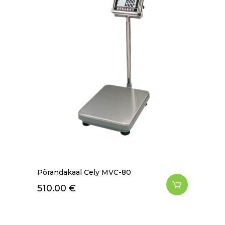
Põrandakaal Cely MVC-80
510.00
€