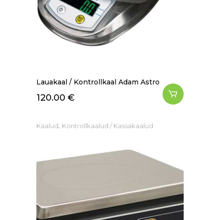
Lauakaal / Kontrollkaal Adam Astro
120.00
€
,
Kaalud
Kontrollkaalud / Kassakaalud