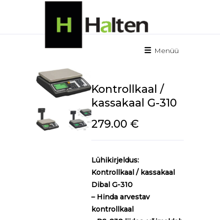
Menüü
Kontrollkaal /
kassakaal G-310
279.00
€
Lühikirjeldus:
Kontrollkaal / kassakaal
Dibal G-310
– Hinda arvestav
kontrollkaal