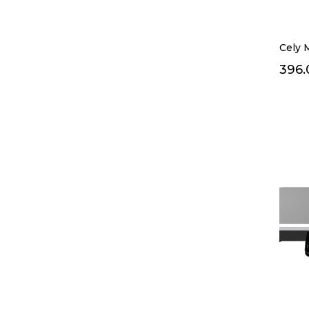
Cely 
396