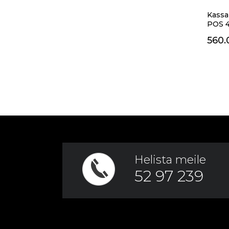
Kassa
POS 
560
Helista meile
52 97 239