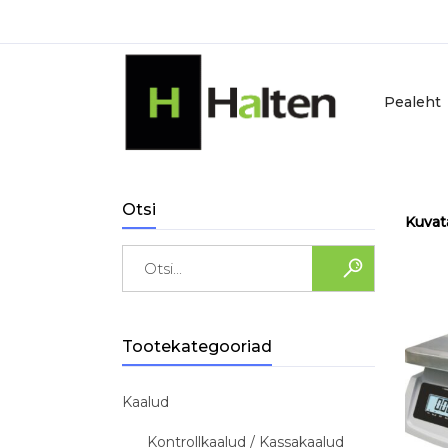
Pealeht
Otsi
Kuvat
Search
for:
Tootekategooriad
Kaalud
Kontrollkaalud / Kassakaalud