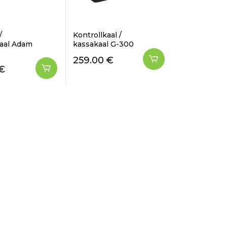
/
Kontrollkaal /
kaal Adam
kassakaal G-300
259.00
€
€