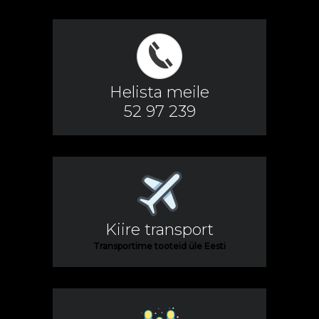
Helista meile
52 97 239
Kiire transport
Transportime tooteid üle Eesti